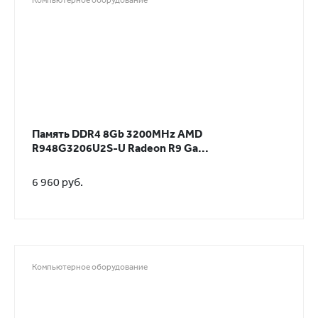
Компьютерное оборудование
Память DDR4 8Gb 3200MHz AMD
R948G3206U2S-U Radeon R9 Ga...
6 960 руб.
Компьютерное оборудование