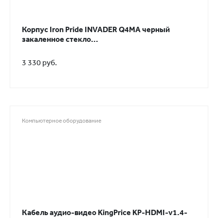
Корпус Iron Pride INVADER Q4MA черный
закаленное стекло...
3 330 руб.
Компьютерное оборудование
Кабель аудио-видео KingPrice KP-HDMI-v1.4-