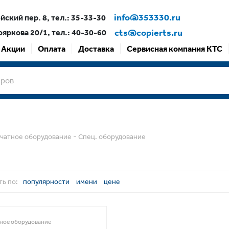
info@353330.ru
ский пер. 8, тел.: 35-33-30
cts@copierts.ru
ояркова 20/1, тел.: 40-30-60
Акции
Оплата
Доставка
Сервисная компания КТС
-
чатное оборудование
Спец. оборудование
ь по:
популярности
имени
цене
ное оборудование