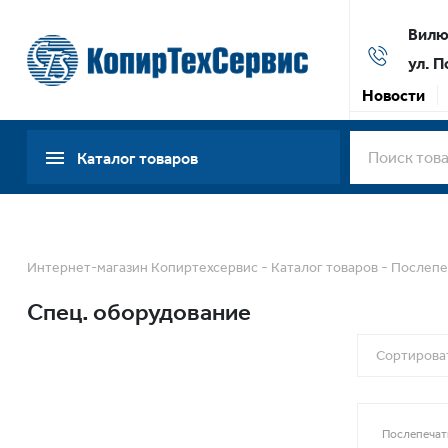
Вилюй
ул. П
Новости
Каталог товаров
-
-
Интернет-магазин Копиртехсервис
Каталог товаров
Послепе
Спец. оборудование
Сортироват
Послепечат