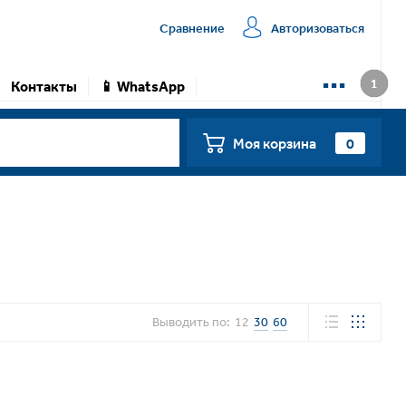
Сравнение
Авторизоваться
...
Контакты
📱 WhatsApp
0
Моя корзина
Выводить по:
12
30
60