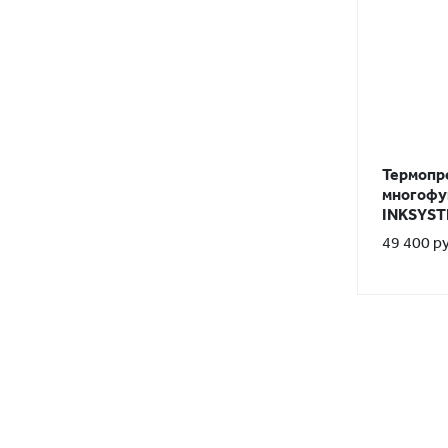
Термопр
многофу
INKSYSTE
49 400 р