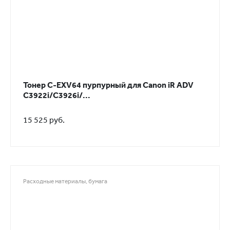
Тонер C-EXV64 пурпурный для Canon iR ADV
C3922i/С3926i/...
15 525 руб.
Расходные материалы, бумага