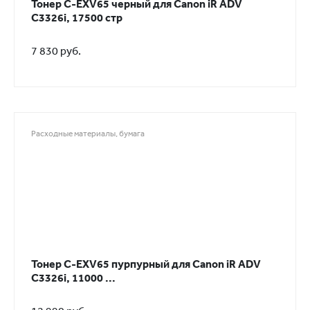
Тонер C-EXV65 черный для Canon iR ADV
C3326i, 17500 стр
7 830 руб.
Расходные материалы, бумага
Тонер C-EXV65 пурпурный для Canon iR ADV
C3326i, 11000 ...