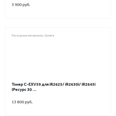
3 900 руб.
Расходные материалы, бумага
Тонер C-EXV59 для iR2625/ iR2630i/ iR2645i
(Ресурс 30 ...
13 800 руб.