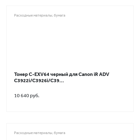
Расходные материалы, бумага
Тонер C-EXV64 черный для Canon iR ADV
C3922i/С3926i/С39...
10 640 руб.
Расходные материалы, бумага