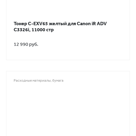
Тонер C-EXV65 желтый для Canon iR ADV
C3326i, 11000 стр
12 990 руб.
Расходные материалы, бумага