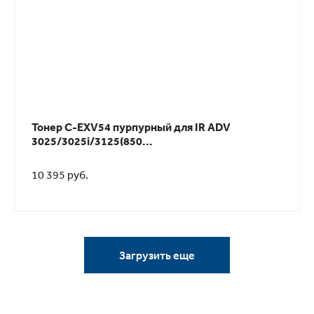
Тонер C-EXV54 пурпурный для IR ADV
3025/3025i/3125(850...
10 395 руб.
Загрузить еще