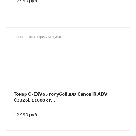
12 990 руб.
Расходные материалы, бумага
Тонер C-EXV65 голубой для Canon iR ADV
C3326i, 11000 ст...
12 990 руб.