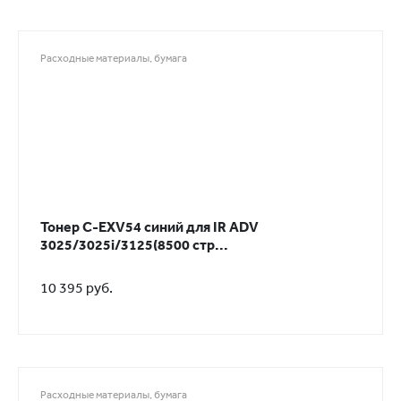
Расходные материалы, бумага
Тонер C-EXV54 синий для IR ADV
3025/3025i/3125(8500 стр...
10 395 руб.
Расходные материалы, бумага