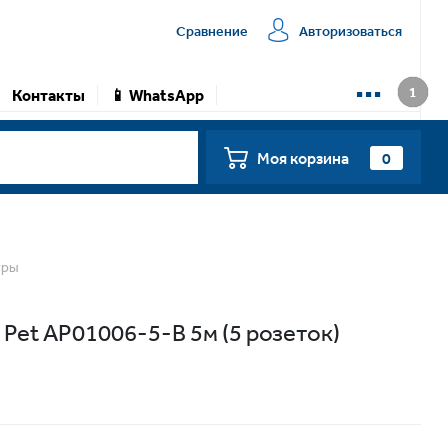
Сравнение
Авторизоваться
...
Контакты
📱 WhatsApp
0
Моя корзина
тры
Pet AP01006-5-B 5м (5 розеток)