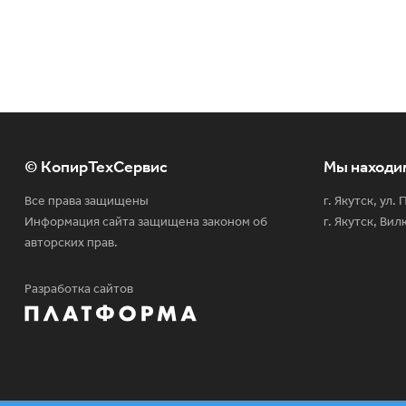
© КопирТехСервис
Мы находи
Все права защищены
г. Якутск, ул.
Информация сайта защищена законом об
г. Якутск, Вил
авторских прав.
Разработка сайтов