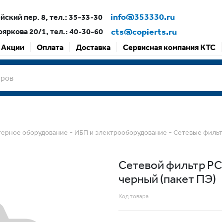
info@353330.ru
ский пер. 8, тел.: 35-33-30
cts@copierts.ru
ояркова 20/1, тел.: 40-30-60
Акции
Оплата
Доставка
Сервисная компания КТС
-
-
ерное оборудование
ИБП и электрооборудование
Сетевые филь
Сетевой фильтр PC 
черный (пакет ПЭ)
Код товара