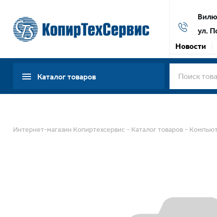
Вилюй
ул. П
Новости
Каталог товаров
-
-
Интернет-магазин Копиртехсервис
Каталог товаров
Компьют