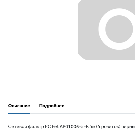
Описание
Подробнее
Сетевой фильтр PC Pet AP01006-5-B 5м (5 розеток) черны