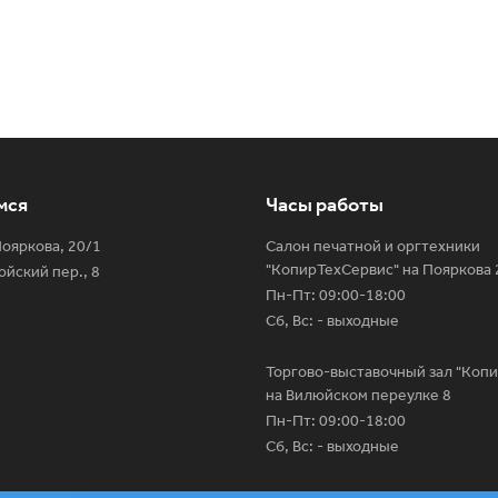
мся
Часы работы
 Пояркова, 20/1
Салон печатной и оргтехники
"КопирТехСервис" на Пояркова 
юйский пер., 8
Пн-Пт: 09:00-18:00
Сб, Вс: - выходные
Торгово-выставочный зал "Коп
на Вилюйском переулке 8
Пн-Пт: 09:00-18:00
Сб, Вс: - выходные