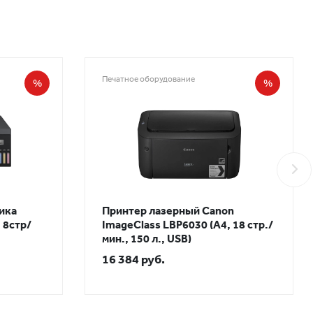
Печатное оборудование
%
%
ика
Принтер лазерный Canon
 8стр/
ImageClass LBP6030 (А4, 18 стр./
мин., 150 л., USB)
16 384 руб.