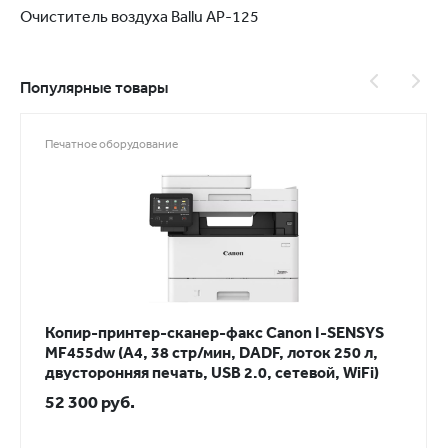
Очиститель воздуха Ballu AP-125
Популярные товары
Печатное оборудование
Копир-принтер-сканер-факс Canon I-SENSYS
MF455dw (A4, 38 стр/мин, DADF, лоток 250 л,
двусторонняя печать, USB 2.0, сетевой, WiFi)
52 300 руб.