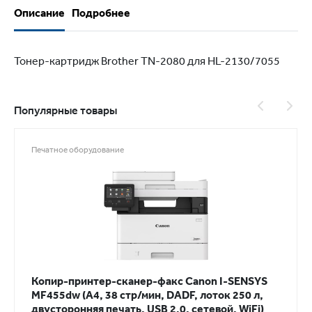
Описание
Подробнее
Тонер-картридж Brother TN-2080 для HL-2130/7055
Популярные товары
Печатное оборудование
Копир-принтер-сканер-факс Canon I-SENSYS
MF455dw (A4, 38 стр/мин, DADF, лоток 250 л,
двусторонняя печать, USB 2.0, сетевой, WiFi)