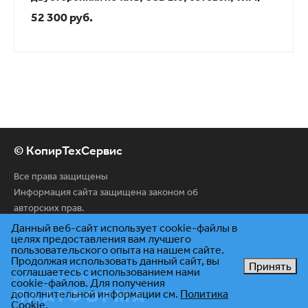
52 300 руб.
© КопирТехСервис
Все права защищены
Информация сайта защищена законом об
авторских прав.
Данный веб-сайт использует cookie-файлы в
целях предоставления вам лучшего
пользовательского опыта на нашем сайте.
Продолжая использовать данный сайт, вы
Принять
соглашаетесь с использованием нами
Разработка сайтов
cookie-файлов. Для получения
дополнительной информации см.
Политика
Cookie
.